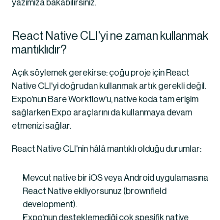
yazımıza bakabilirsiniz.
React Native CLI'yi ne zaman kullanmak 
mantıklıdır?
Açık söylemek gerekirse: çoğu proje için React 
Native CLI'yi doğrudan kullanmak artık gerekli değil. 
Expo'nun Bare Workflow'u, native koda tam erişim 
sağlarken Expo araçlarını da kullanmaya devam 
etmenizi sağlar.
React Native CLI'nin hâlâ mantıklı olduğu durumlar:
Mevcut native bir iOS veya Android uygulamasına 
React Native ekliyorsunuz (brownfield 
development).
Expo'nun desteklemediği çok spesifik native 