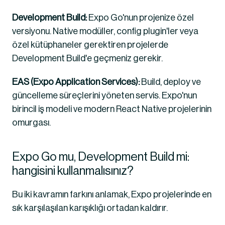
Development Build:
 Expo Go'nun projenize özel 
versiyonu. Native modüller, config plugin'ler veya 
özel kütüphaneler gerektiren projelerde 
Development Build'e geçmeniz gerekir.
EAS (Expo Application Services):
 Build, deploy ve 
güncelleme süreçlerini yöneten servis. Expo'nun 
birincil iş modeli ve modern React Native projelerinin 
omurgası.
Expo Go mu, Development Build mi: 
hangisini kullanmalısınız?
Bu iki kavramın farkını anlamak, Expo projelerinde en 
sık karşılaşılan karışıklığı ortadan kaldırır.