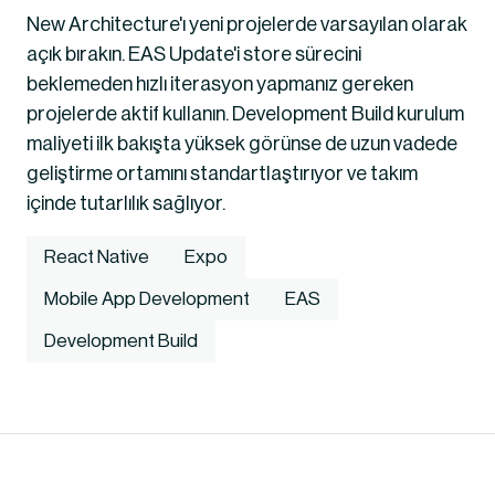
New Architecture'ı yeni projelerde varsayılan olarak 
açık bırakın. EAS Update'i store sürecini 
beklemeden hızlı iterasyon yapmanız gereken 
projelerde aktif kullanın. Development Build kurulum 
maliyeti ilk bakışta yüksek görünse de uzun vadede 
geliştirme ortamını standartlaştırıyor ve takım 
içinde tutarlılık sağlıyor.
React Native
Expo
Mobile App Development
EAS
Development Build