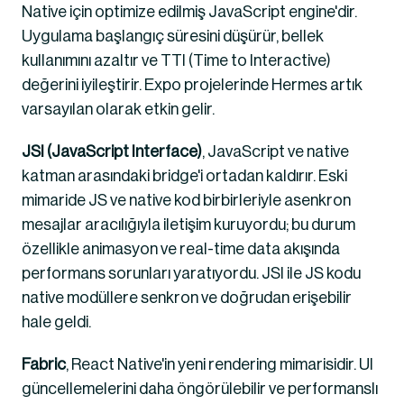
Native için optimize edilmiş JavaScript engine'dir. 
Uygulama başlangıç süresini düşürür, bellek 
kullanımını azaltır ve TTI (Time to Interactive) 
değerini iyileştirir. Expo projelerinde Hermes artık 
varsayılan olarak etkin gelir.
JSI (JavaScript Interface)
, JavaScript ve native 
katman arasındaki bridge'i ortadan kaldırır. Eski 
mimaride JS ve native kod birbirleriyle asenkron 
mesajlar aracılığıyla iletişim kuruyordu; bu durum 
özellikle animasyon ve real-time data akışında 
performans sorunları yaratıyordu. JSI ile JS kodu 
native modüllere senkron ve doğrudan erişebilir 
hale geldi.
Fabric
, React Native'in yeni rendering mimarisidir. UI 
güncellemelerini daha öngörülebilir ve performanslı 