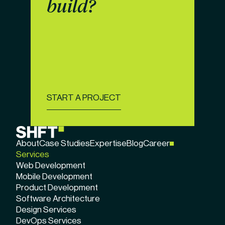
build?
START A PROJECT
About
Case Studies
Expertise
Blog
Career
Services
Web Development
Mobile Development
Product Development
Software Architecture
Design Services
DevOps Services