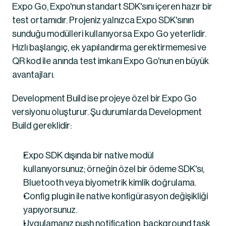
Expo Go, Expo'nun standart SDK'sını içeren hazır bir 
test ortamıdır. Projeniz yalnızca Expo SDK'sının 
sunduğu modülleri kullanıyorsa Expo Go yeterlidir. 
Hızlı başlangıç, ek yapılandırma gerektirmemesi ve 
QR kod ile anında test imkanı Expo Go'nun en büyük 
avantajları.
Development Build ise projeye özel bir Expo Go 
versiyonu oluşturur. Şu durumlarda Development 
Build gereklidir:
Expo SDK dışında bir native modül 
kullanıyorsunuz; örneğin özel bir ödeme SDK'sı, 
Bluetooth veya biyometrik kimlik doğrulama.
Config plugin ile native konfigürasyon değişikliği 
yapıyorsunuz.
Uygulamanız push notification, background task 