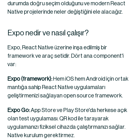
durumda doğru seçim olduğunu ve modern React 
Native projelerinde neler değiştiğini ele alacağız.
Expo nedir ve nasıl çalışır?
Expo, React Native üzerine inşa edilmiş bir 
framework ve araç setidir. Dört ana component'i 
var:
Expo (framework):
 Hem iOS hem Android için ortak 
mantığa sahip React Native uygulamaları 
geliştirmenizi sağlayan open source framework.
Expo Go:
 App Store ve Play Store'da herkese açık 
olan test uygulaması. QR kod ile tarayarak 
uygulamanızı fiziksel cihazda çalıştırmanızı sağlar. 
Native kurulum gerektirmez.