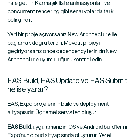
hale getirir. Karmaşık liste animasyonları ve 
concurrent rendering gibi senaryolarda farkı 
belirgindir.
Yeni bir proje açıyorsanız New Architecture ile 
başlamak doğru tercih. Mevcut projeyi 
geçiriyorsanız önce dependency'lerinizin New 
Architecture uyumluluğunu kontrol edin.
EAS Build, EAS Update ve EAS Submit 
ne işe yarar?
EAS, Expo projelerinin build ve deployment 
altyapısıdır. Üç temel servisten oluşur:
EAS Build
, uygulamanızın iOS ve Android build'lerini 
Expo'nun cloud altyapısında oluşturur. Yerel 