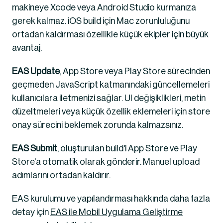
makineye Xcode veya Android Studio kurmanıza 
gerek kalmaz. iOS build için Mac zorunluluğunu 
ortadan kaldırması özellikle küçük ekipler için büyük 
avantaj.
EAS Update
, App Store veya Play Store sürecinden 
geçmeden JavaScript katmanındaki güncellemeleri 
kullanıcılara iletmenizi sağlar. UI değişiklikleri, metin 
düzeltmeleri veya küçük özellik eklemeleri için store 
onay sürecini beklemek zorunda kalmazsınız.
EAS Submit
, oluşturulan build'i App Store ve Play 
Store'a otomatik olarak gönderir. Manuel upload 
adımlarını ortadan kaldırır.
EAS kurulumu ve yapılandırması hakkında daha fazla 
detay için 
EAS ile Mobil Uygulama Geliştirme