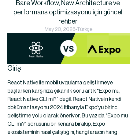
Bare Workflow, New Architecture ve 
performans optimizasyonu için güncel 
rehber.
May 20, 2026
Türkçe
Giriş
React Native ile mobil uygulama geliştirmeye 
başlarken karşınıza çıkan ilk soru artık "Expo mu, 
React Native CLI mi?" değil. React Native'in kendi 
dokümantasyonu 2024 itibarıyla Expo'yu birincil 
geliştirme yolu olarak öneriyor. Bu yazıda "Expo mu 
CLI mi?" sorusunu bir kenara bırakıp, Expo 
ekosisteminin nasıl çalıştığını, hangi aracın hangi 