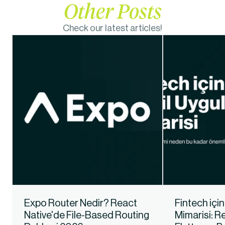
Other Posts
Check our latest articles!
Expo Router Nedir? React 
Fintech içi
Native'de File-Based Routing 
Mimarisi: Re