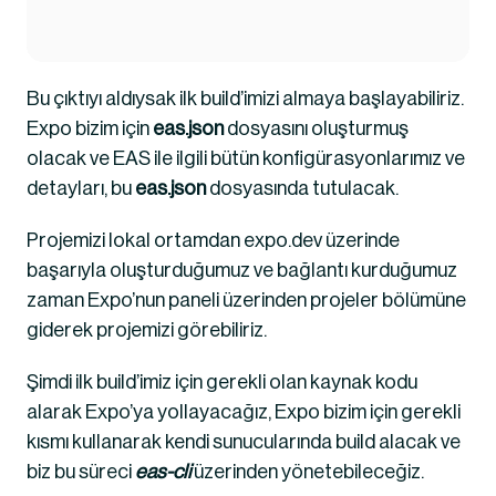
Bu çıktıyı aldıysak ilk build’imizi almaya başlayabiliriz. 
Expo bizim için 
eas.json
 dosyasını oluşturmuş 
olacak ve EAS ile ilgili bütün konfigürasyonlarımız ve 
detayları, bu 
eas.json
 dosyasında tutulacak.
Projemizi lokal ortamdan expo.dev üzerinde 
başarıyla oluşturduğumuz ve bağlantı kurduğumuz 
zaman Expo’nun paneli üzerinden projeler bölümüne 
giderek projemizi görebiliriz.
Şimdi ilk build’imiz için gerekli olan kaynak kodu 
alarak Expo’ya yollayacağız, Expo bizim için gerekli 
kısmı kullanarak kendi sunucularında build alacak ve 
biz bu süreci 
eas-cli
 üzerinden yönetebileceğiz.