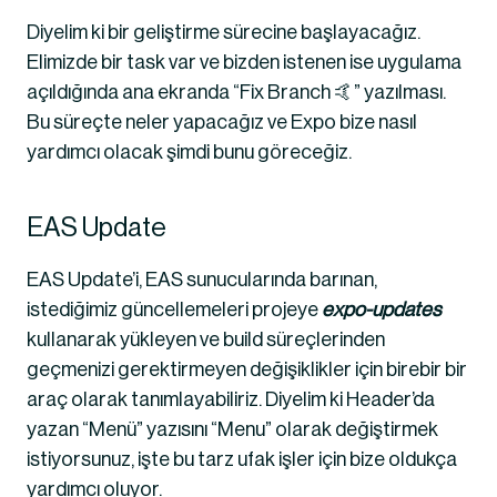
Diyelim ki bir geliştirme sürecine başlayacağız. 
Elimizde bir task var ve bizden istenen ise uygulama 
açıldığında ana ekranda “Fix Branch 🤙” yazılması. 
Bu süreçte neler yapacağız ve Expo bize nasıl 
yardımcı olacak şimdi bunu göreceğiz.
EAS Update
EAS Update’i, EAS sunucularında barınan, 
istediğimiz güncellemeleri projeye 
expo-updates
kullanarak yükleyen ve build süreçlerinden 
geçmenizi gerektirmeyen değişiklikler için birebir bir 
araç olarak tanımlayabiliriz. Diyelim ki Header’da 
yazan “Menü” yazısını “Menu” olarak değiştirmek 
istiyorsunuz, işte bu tarz ufak işler için bize oldukça 
yardımcı oluyor.