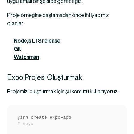
uygulamalı bir şekilde göreceğiz.
Proje örneğine başlamadan önce ihtiyacımız 
olanlar:
Node.js LTS release
Git
Watchman
Expo Projesi Oluşturmak
Projemizi oluşturmak için şu komutu kullanıyoruz:
# veya