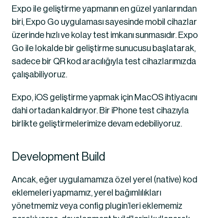
Expo ile geliştirme yapmanın en güzel yanlarından 
biri, Expo Go uygulaması sayesinde mobil cihazlar 
üzerinde hızlı ve kolay test imkanı sunmasıdır. Expo 
Go ile lokalde bir geliştirme sunucusu başlatarak, 
sadece bir QR kod aracılığıyla test cihazlarımızda 
çalışabiliyoruz.
Expo, iOS geliştirme yapmak için MacOS ihtiyacını 
dahi ortadan kaldırıyor. Bir iPhone test cihazıyla 
birlikte geliştirmelerimize devam edebiliyoruz.
Development Build
Ancak, eğer uygulamamıza özel yerel (native) kod 
eklemeleri yapmamız, yerel bağımlılıkları 
yönetmemiz veya config plugin’leri eklememiz 