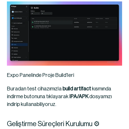
Expo Panelinde Proje Build’leri
Buradan test cihazımızla 
build
artifact
 kısmında 
indirme butonuna tıklayarak 
IPA/APK
 dosyamızı 
indirip kullanabiliyoruz.
Geliştirme Süreçleri Kurulumu ⚙️