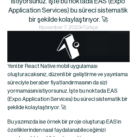
istiyorsunuz. İşte bu noktada EAS (Expo 
Application Services) bu süreci sistematik 
bir şekilde kolaylaştırıyor. 🚀
November 7, 2023
Türkçe
Yeni bir React Native mobil uygulaması 
oluşturacaksınız, düzenli bir geliştirme ve yayınlama 
süreciyle beraber fiyatlandırmasının da sizi 
yormamasını istiyorsunuz. İşte bu noktada EAS 
(Expo Application Services) bu süreci sistematik bir 
şekilde kolaylaştırıyor. 🚀
Bu yazımızda ise örnek bir proje oluşturup EAS’ın 
özelliklerinden nasıl faydalanabileceğimizi 