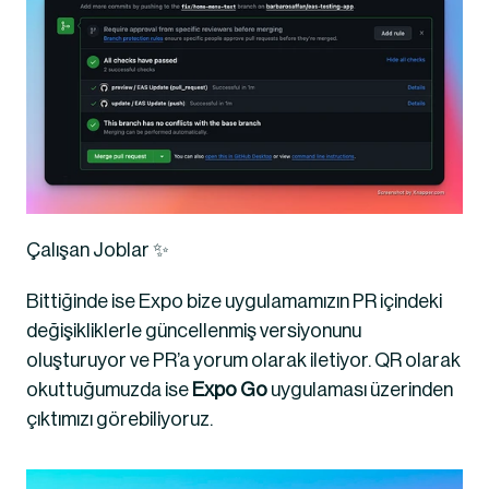
Çalışan Joblar ✨
Bittiğinde ise Expo bize uygulamamızın PR içindeki 
değişikliklerle güncellenmiş versiyonunu 
oluşturuyor ve PR’a yorum olarak iletiyor. QR olarak 
okuttuğumuzda ise 
Expo Go
 uygulaması üzerinden 
çıktımızı görebiliyoruz.