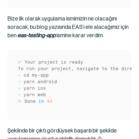
Bize ilk olarak uygulama ismimizin ne olacağını 
soracak, bu blog yazısında EAS’ı ele alacağımız için 
ben 
eas-testing-app
 ismine karar verdim.
✅ Your project is ready

-
cd
-
-
-
 yarn web

✨ Done 
in
44
Şeklinde bir çıktı gördüysek başarılı bir şekilde 