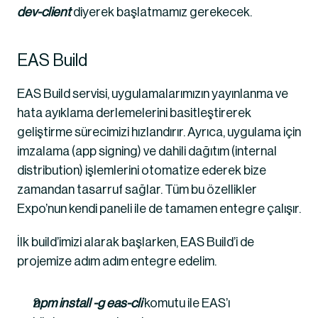
dev-client 
diyerek başlatmamız gerekecek.
EAS Build
EAS Build servisi, uygulamalarımızın yayınlanma ve 
hata ayıklama derlemelerini basitleştirerek 
geliştirme sürecimizi hızlandırır. Ayrıca, uygulama için 
imzalama (app signing) ve dahili dağıtım (internal 
distribution) işlemlerini otomatize ederek bize 
zamandan tasarruf sağlar. Tüm bu özellikler 
Expo’nun kendi paneli ile de tamamen entegre çalışır.
İlk build’imizi alarak başlarken, EAS Build’i de 
projemize adım adım entegre edelim.
npm install -g eas-cli
 komutu ile EAS’ı 