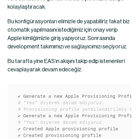
kolaylaştıracak.
Bu konfigürasyonları elimizle de yapabiliriz fakat biz 
otomatik yapılmasını istediğimiz için onay verip 
Apple kimliğimizle giriş yapıyoruz. Sonrasında 
development takımımızı ve sağlayıcımızı seçiyoruz.
Bu tarafta yine EAS’ın akışını takip edip istenenleri 
cevaplayarak devam edeceğiz.
# "Yes" diyerek devam ediyoruz. 
# Provisioning profile yetkilendirilmiş cih
# "Yes" diyerek devam ediyoruz.
✔ Created Apple provisioning profile

✔ Created provisioning profile
