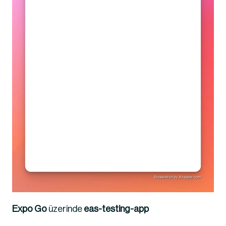
Expo Go
 üzerinde 
eas-testing-app